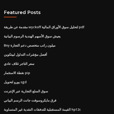
Featured Posts
مقدمة عن طريقة wyckoff لتحليل سوق الأوراق المالية pdf
يعيش سوق الأسهم الهندية الرسوم البيانية
Bny ميلون راتب متخصص دعم التجارة
أفضل مؤشرات التداول لبيتكوين
سعر التاجر غلاف عادي
نقطة الاستثمار pip
يورو لتحويل sgd
سوق السلع التجارية عبر الإنترنت
فرق مايكروسوفت جانت الرسم البياني
القيمة المستقبلية للتدفقات النقدية غير المتساوية hp12c