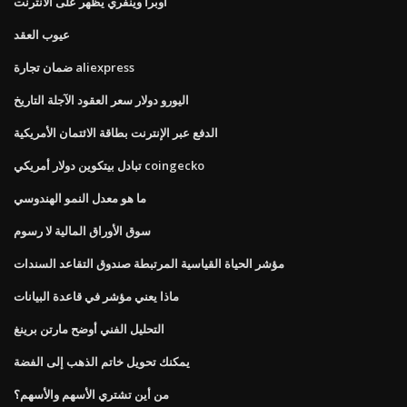
اوبرا وينفري يظهر على الانترنت
عيوب العقد
ضمان تجارة aliexpress
اليورو دولار سعر العقود الآجلة التاريخ
الدفع عبر الإنترنت بطاقة الائتمان الأمريكية
تبادل بيتكوين دولار أمريكي coingecko
ما هو معدل النمو الهندوسي
سوق الأوراق المالية لا رسوم
مؤشر الحياة القياسية المرتبطة صندوق التقاعد السندات
ماذا يعني مؤشر في قاعدة البيانات
التحليل الفني أوضح مارتن برينغ
يمكنك تحويل خاتم الذهب إلى الفضة
من أين تشتري الأسهم والأسهم؟