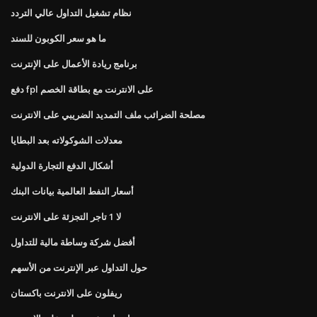
نظام تشغيل التداول عالي التردد
ما هو سعر الكوبون للسند
برنامج ريادة الأعمال على الإنترنت
دفع fpl على الانترنت مع بطاقة الخصم
مصلحة الضرائب ملف التمديد الضريبي على الانترنت
معدلات الشوكولاته بعد البطايا
أشكال الدفع التجارة الدولية
أسعار النفط العالمية بيانات البنك
لا 1 تاجر التجزئة على الانترنت
أفضل شركة وساطة مالية للتداول
حول التداول عبر الإنترنت من الأسهم
ريفلون على الانترنت باكستان