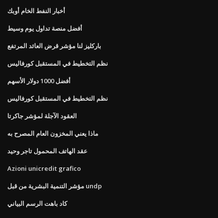
أخبار النفط الخام أوبك
أفضل منصة تداول يوم وسيط
باركليز لنا مؤشر قرض العائد المرتفع
نظم التخطيط في المستقبل كورفاليس
أفضل 1000 دولار الأسهم
نظم التخطيط في المستقبل كورفاليس
العقود الآجلة لمؤشر جاكرتا
ماذا يعني المخزون العام المصرح به
عقد الهاتف المحمول تاجر وحيد
Azioni unicredit grafico
مؤشر التنمية البشرية من قبل undp
كاد باهت الرسم البياني