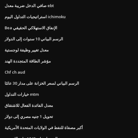
صافي الدخل ضريبة معدل ebt
استراتيجيات التداول اليوم ichimoku
Bea الإنفاق الاستهلاكي الحقيقي
الرسم البياني 10 سنوات إلى الدولار
معدل تغيير وظيفة لوجستية
مؤشر الطاقة المتجددة الهند
Chf ch aud
الرسم البياني لسعر الخزانة على مدار 30 عامًا
خيارات التداول mtm
معدل الفائدة الفعال للاشتقاق
تحويل 1 جنيه مصري إلى دولار
أكبر مصفاة للنفط في الولايات المتحدة الأمريكية