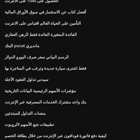
الحصول على 1040 على الانترنت
أفضل كتاب عن الاستثمار في سوق الأوراق المالية
التأمين على الحياة العالم اقتباس على الانترنت
الفائدة المتغيرة الفائدة فقط الرهن العقاري
البنك pusat مانديري
الرسم البياني سعر صرف اليورو الدولار
فقط اشترى سيارة جديدة وترغب في المتاجرة بها
سيدني تداول العقود الآجلة
مؤشرات الأسهم الرئيسية البيانات التاريخية
بنك واحد مشترك الخدمات المصرفية عبر الإنترنت
منصات التداول للمبتدئين
تطبيقات تتبع الأسهم لالروبوت
كيفية دفع فاتورة فودافون عبر الإنترنت من خلال بطاقة الخصم