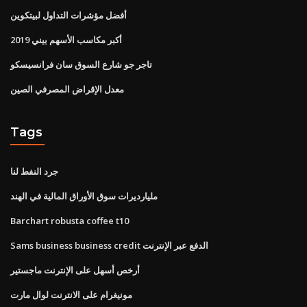
أفضل مؤشرات التداول لبيتكوين
أكبر مكاسب الأسهم بيني 2019
تاجر جو شارع السوق سان فرانسيسكو
معدل الإقراض المصرفي الصين
Tags
جرد النفط لنا
مليارديرات سوق الأوراق المالية في الهند
Barchart robusta coffee t10
Sams business business credit الدفع عبر الإنترنت
أرخص أسهل على الإنترنت ماجستير
مونيغرام على الانترنت لوال مارت