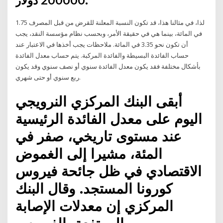
200000 دولار.
لذا، في مثالنا هذا، قد تكون النسبة المعلنة للقرض من قبل المصرف 1.75
في المائة، بينما هي في حقيقة الأمر، وبحسب نظام مؤسسة النقد، يجب
أن تكون نحو 3.35 في المائة. ملاحظات يجب أخذها في الاعتبار عند
حساب الفائدة البسيطة والفائدة المركبة. يتم حساب معدل الفائدة
بأشكال مختلفة فقد يكون معدل الفائدة سنوي أو نصف سنوي وقد يكون
ربع سنوي أو حتى شهري.
أبقى البنك المركزي النرويجي
اليوم على معدل الفائدة الرئيسية
عند مستوى تاريخي، صفر في
المئة، مشيرا إلى الغموض
الاقتصادي في ظل جائحة فيروس
كورونا المستجد. وقال البنك
المركزي إن معدلات الإصابة