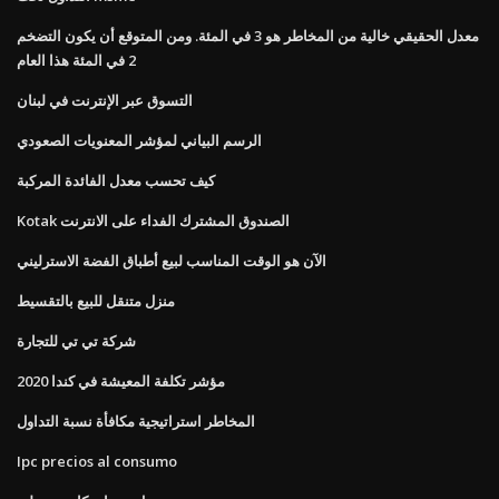
معدل الحقيقي خالية من المخاطر هو 3 في المئة. ومن المتوقع أن يكون التضخم
2 في المئة هذا العام
التسوق عبر الإنترنت في لبنان
الرسم البياني لمؤشر المعنويات الصعودي
كيف تحسب معدل الفائدة المركبة
Kotak الصندوق المشترك الفداء على الانترنت
الآن هو الوقت المناسب لبيع أطباق الفضة الاسترليني
منزل متنقل للبيع بالتقسيط
شركة تي تي للتجارة
مؤشر تكلفة المعيشة في كندا 2020
المخاطر استراتيجية مكافأة نسبة التداول
Ipc precios al consumo