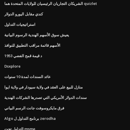
الشريكان التجاريان الرئيسيان للولايات المتحدة هما quizlet
كندي مقابل اليورو الدولار
استراتيجيات التداول
يعيش سوق الأسهم الهندية الرسوم البيانية
الأسهم قائمة مراقب التطبيق للنوافذ
1953 د قيمة قمح الفضي
Dsxplore
عائد السندات لمدة 10 سنوات
منازل للبيع على العقد في ولاية سيودار في ولاية ايوا
سندات الدولار الأمريكي التي تصدرها الشركات الهندية
فرق مايكروسوفت جانت الرسم البياني
Algo برنامج التداول ل zerodha
التداول تحت msme