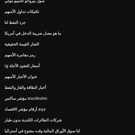
سول بيروانو كامبيو مولي
تكتيكات تداول الأسهم
جرد النفط لنا
ما هو معدل ضريبة الدخل في أمريكا
التجار القيمة الحقيقية
رمز مقامرة الأسهم
Ig أسعار العقود الآجلة
عنوان الأخبار الأسهم
أخبار الطاقة والغاز والنفط
مؤشر ساكس stockholm
أرقام مؤشر الاقتصاد aqa
شركات الطائرات الكندية بدون طيار
لنا سوق الأوراق المالية وقت مفتوح في أستراليا