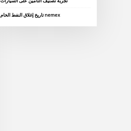
تجربة تصنيف التأمين على السيارات
تاريخ إغلاق النفط الخام nemex