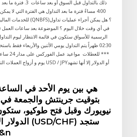
4:00 مساءً فترة ما بعد التداول هي الفترة التي لا يمك
02:30 ظهراً يتم التداول يومي الأثنين والأربعاء فقط باس
يوم و أزواج العملات التي عادةً ما
بتوقيت جرينتش والجمعة في ا
نيويورك وقبل فتح طوكيو، ستكون
الدولار الأ
أسواقهم أكثر نشاطاً ما بين