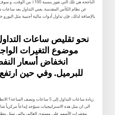
الناجحة هي تلك التي تفوز بن
عن نظام الكأس المقدسة. يعني التداول بعد ساعات دائ
بالإضافة لذلك، فإن تداول أدوات مالية أجنبية مثل اليورو
نحو تقليص ساعات التداول
موضوع التغيرات الواجب
زيادة ساعات التداول إلى 5 ساعات ونصف ا
الى ان مثل هذه الاستراتيجيات سيوُجد إيداعاً مركزياً شا
مؤشرات الأسهم على مستوى العالم، والتي تمثل يتطل