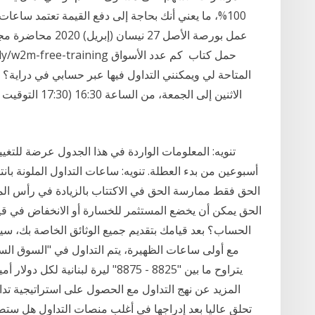
100%، ما يعني أنك بحاجة إلى دفع القيمة تعتمد س
المتاحة لي ويمكنني التداول فيها عبر حسابي في دراية؟
أسبوعين من بدء العطلة. تنويه: ساعات التداول الملونة بانتظ
الحق فقط ممارسة الحق في الاكتتاب بالزيادة في رأس ا
الحق يمكن أن يخضع المستثمر للخسارة أو الانخفاض في ق
يتراوح ما بين "8825 - 8875" ليرة لب
المزيد عن نهج التداول مع الحصول على استراتيجية ت