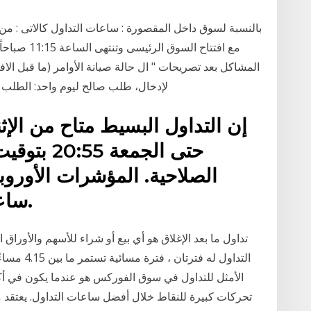
مع افتتاح ال
لإدخال، طلب صالح ليوم واحد: الطلب صالح فقط اثناء ساعات التداول; صالح حتى تاريخ
حتى الجمعة
الصلاحية. المؤشرات الأوروبي
ساعات التداول المُجدولة أعلاه.
تداول ما بعد الإغلاق هو أي بيع أو شراء للأسهم والأوراق
الأمثل للتداول في سوق الفوركس هو عندما يكون في أكثر 
تحركات كبيرة للنقاط خلال أفضل ساعات التداول. يعتقد مع