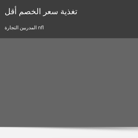
Skip
تغذية سعر الخصم أقل
to
content
المدربين التجارة nfl