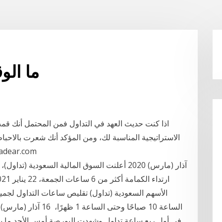
ما الو
اذا كنت حديث العهد في التداول فمن المحتمل أنك قمت 
الاستراتيجية المناسبة لك، ومن المؤكد أنك شعرت بالاحب
ربح من هذه الاسترا
الأسهم السعودية (تداول) تقليص ساعات التداول لجميع