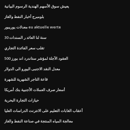
يعيش سوق الأسهم الهندية الرسوم البيانية
بلومبرج أخبار النفط والغاز
معدلات يوريبور eu aktuelle werte
30 سنة لنا العائد ر السندات
تقلب سعر الفائدة التجاري
العقود الآجلة لمؤشر ستاندرد اند بورز 500
معدل النقد الاجنبى اليورو الى الدولار
قاعة التاجر الشهرية للشهرة
أسعار صرف العملات الأجنبية بنك أمريكا
حيازات التجارة البحرية
أعقاب الغابات التعليم على الانترنت الدراسات العليا
معالجة المياه المنتجة في صناعة النفط والغاز