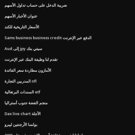
ضريبة الدخل على حساب تداول الأسهم
عنوان الأخبار الأسهم
الأسعار التاريخية للكند
Sams business business credit الدفع عبر الإنترنت
Aud إلى jpy سيتي بنك
تقدم لنا وظيفة البنك عبر الإنترنت
الأمازون مطاردة سعر الفائدة
المدربين التجارة nfl
السندات البرتغالية etf
منجم الفضة جنوب أستراليا
Dax live chart الآجلة
بولسا الأرجنتين ليبرو