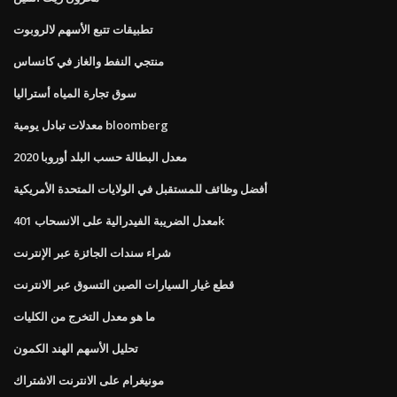
تطبيقات تتبع الأسهم لالروبوت
منتجي النفط والغاز في كانساس
سوق تجارة المياه أستراليا
معدلات تبادل يومية bloomberg
معدل البطالة حسب البلد أوروبا 2020
أفضل وظائف للمستقبل في الولايات المتحدة الأمريكية
معدل الضريبة الفيدرالية على الانسحاب 401k
شراء سندات الجائزة عبر الإنترنت
قطع غيار السيارات الصين التسوق عبر الانترنت
ما هو معدل التخرج من الكليات
تحليل الأسهم الهند الكمون
مونيغرام على الانترنت الاشتراك