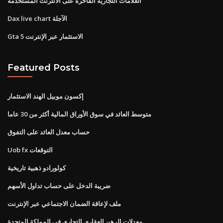
العلامات التجارية الفاخرة على الانترنت المستخدمة
Dax live chart الآجلة
Gta 5 الاستثمار عبر الإنترنت
Featured Posts
إكسون موبيل الهند الاستثمار
متوسط ​​العائد في سوق الأوراق المالية أكثر من 30 عاما
حساب معدل العائد على التفوق
Uob fx التوقعات
كولورادو ذهبية تاريخية
ضريبة الدخل على حساب تداول الأسهم
ملف لإعاقة الضمان الاجتماعي عبر الإنترنت
معدلات الرهن العقاري التجاري في المملكة المتحدة