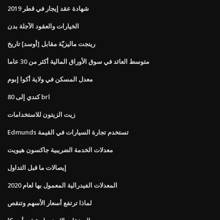
شهادة عقد إيجار في قطر 2019
الخيارات والعقود الآجلة بدن
رينجت ماليزيّة مقابل [أوسد] تاريخ
متوسط ​​العائد في سوق الأوراق المالية أكثر من 30 عاما
معدل المسكن في ولاية أكوا إبوم
80 كندي إلى brl
زيت الزيتون للاستخدامات
Edmunds تستخدم تجارة السيارات في القيمة
معدلات الخدمة الضريبية جاكسون هيويت
إيصالات ما قبل التداول
المعدلات الفيدرالية المعمول بها لعام 2020
لماذا ترتفع أسعار الأسهم وتنقص