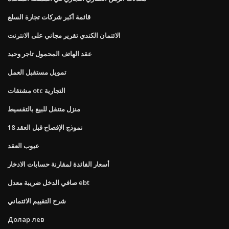
قائمة أكبر شركات تجارة السلع
الائتمان الكندي تقرير مجاني على الانترنت
عقد الهاتف المحمول تاجر وحيد
تمويل مستقبل العمل
مشتقات otc التجارية
منزل متنقل للبيع بالتقسيط
نموذج الإفصاح قبل العقد 18
عيوب العقد
أسعار الفائدة لمقارنة حسابات الادخار
صافي الدخل ضريبة معدل ebt
شرح التقييم الائتماني
Долар лев