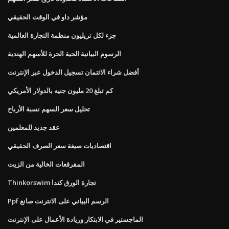
مؤشر داو في الوقت الحقيقي
جزء لكل تريليون منظمة التجارة العالمية
الرسوم البيانية الحية الحرة للأسهم الهندية
أفضل شراء الائتمان تسجيل الدخول عبر الإنترنت
كم تبلغ 20 مليون جنيه بالدولار الأمريكي
تحليل سعر السهم نسبة الأرباح
عقد جديد للمعلمين
اقتصاديات صيغة سعر الصرف الحقيقي
المفرقعات الخالية من الزيت
Thinkorswim تجارة الورق كندا
Ppf الرسم البياني على الانترنت صانع
الماجستير في الابتكار وريادة الأعمال على الإنترنت