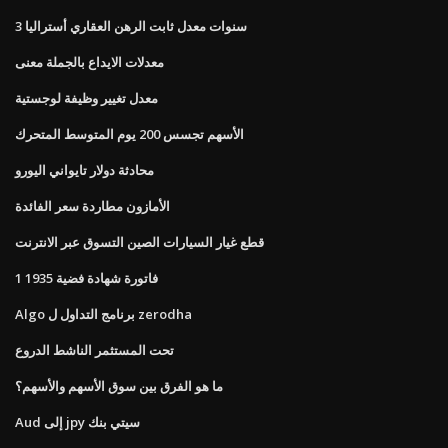
3 سنوات معدل ثابت الرهن العقاري أستراليا
معدلات الايداع بالجملة معنى
معدل تغيير وظيفة لوجستية
الأسهم تجسس 200 يوم المتوسط ​​المتحرك
محادثة دولار تايواني اليورو
الأمازون مطاردة سعر الفائدة
قطع غيار السيارات الصين التسوق عبر الانترنت
1 فاتورة شهادة فضية 1935
Algo برنامج التداول ل zerodha
تحت المستثمر الناشط الدروع
ما هو الفرق بين سوق الأسهم والأسهم؟
Aud إلى jpy سيتي بنك