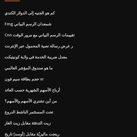
كم هو الجنيه إلى الدولار الكندي
Fmg شمعدان الرسم البياني
Cnn تقييمات الرسم البياني مع مرور الوقت
ر عرض رسالة نصية المحمول عبر الإنترنت
معدل ضريبة الخدمة في ولاية كونيتيكت
ما هو صندوق المؤشر العالمي
حجم بطاقة سيم فون xr
أرباح الأسهم الشهرية حسب العائد
من أين تشتري الأسهم والأسهم؟
تحت المستثمر الناشط الدروع
زيت التدفئة مقابل زيت الغاز
رينجت ماليزيّة مقابل [أوسد] تاريخ