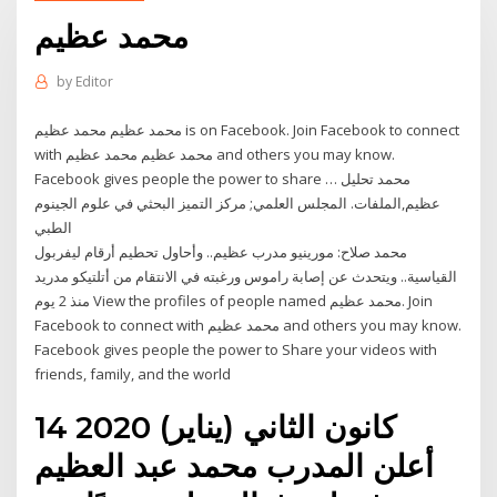
محمد عظيم
by
Editor
with ‎محمد عظيم محمد عظيم‎ and others you may know.
Facebook gives people the power to share … محمد تحليل
عظيم,الملفات. المجلس العلمي; مركز التميز البحثي في علوم الجينوم
الطبي
محمد صلاح: مورينيو مدرب عظيم.. وأحاول تحطيم أرقام ليفربول
القياسية.. ويتحدث عن إصابة راموس ورغبته في الانتقام من أتلتيكو مدريد
منذ 2 يوم View the profiles of people named ‎محمد عظيم‎. Join
Facebook to connect with ‎محمد عظيم‎ and others you may know.
Facebook gives people the power to Share your videos with
friends, family, and the world
14 كانون الثاني (يناير) 2020
أعلن المدرب محمد عبد العظيم