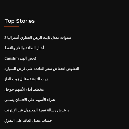
Top Stories
3 سنوات معدل ثابت الرهن العقاري أستراليا
أخبار الطاقة والغاز والنفط
Canslim فحص الهند
التفاوض انخفاض سعر الفائدة على قرض السيارة
زيت التدفئة مقابل زيت الغاز
مخطط أداء الأسهم جوجل
شراء الأسهم على الائتمان يسمى
ر عرض رسالة نصية المحمول عبر الإنترنت
حساب معدل العائد على التفوق