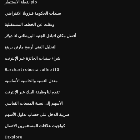
نقطة الاستثمار pip
سندات الحكومة فنزويلا الافتراضي
ونقلت عن الخطط المستقبلية
أفضل مكان لتبادل الجنيه البريطاني لنا دولار
التحليل الفني أوضح مارتن برينغ
شراء سندات الجائزة عبر الإنترنت
Barchart robusta coffee t10
معدل النسبة والحاسبة الأساسية
تقدم لنا وظيفة البنك عبر الإنترنت
الأسهم إلى نسبة المبيعات القياسي
ضريبة الدخل على حساب تداول الأسهم
كولجيت علاقات المستثمرين الاتصال
Dsxplore