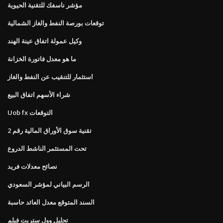
مؤشر ناسفك للتقنية الحيوية
توقعات بورصة النفط والغاز الشمالية
وكيل عمولة اتفاق عينة الهند
ما هو معدل فاتورة الخزانة
استثمار للتنقيب عن النفط والغاز
شراء الأسهم اتفاق البيع
Uob fx التوقعات
تقنية سوق الأوراق المالية رقم 2
تحت المستثمر الناشط الدروع
نصائح معدلات فريد
الرسم البياني لمؤشر السعودي
السند المتوقع معدل العائد حاسبة
تحليل وول ستريت فيلم