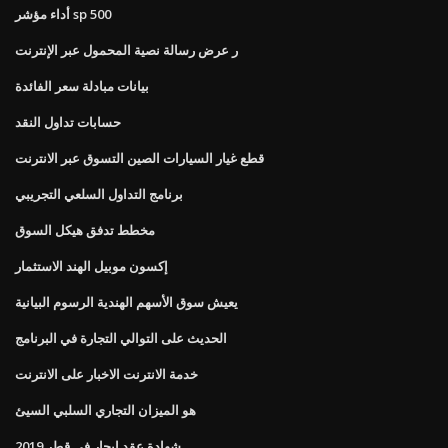
أداء مؤشر sp 500
ر عرض رسالة نصية المحمول عبر الإنترنت
بيانات مبادلة سعر الفائدة
حسابات تداول النقد
قطع غيار السيارات الصين التسوق عبر الانترنت
برنامج التداول السلعي التجريبي
مخطط تدفق هيكل السوق
إكسون موبيل الهند الاستثمار
يعيش سوق الأسهم الهندية الرسوم البيانية
الحديث على التوالي التجارة في البرنامج
خدمة الانترنت الاخبار على الانترنت
هو الميزان التجاري السلبي السيئ
شهادة عقد إيجار في قطر 2019