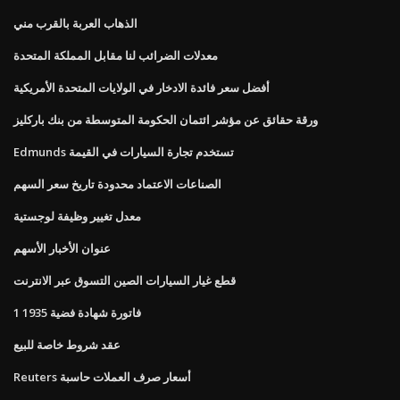
الذهاب العربة بالقرب مني
معدلات الضرائب لنا مقابل المملكة المتحدة
أفضل سعر فائدة الادخار في الولايات المتحدة الأمريكية
ورقة حقائق عن مؤشر ائتمان الحكومة المتوسطة من بنك باركليز
Edmunds تستخدم تجارة السيارات في القيمة
الصناعات الاعتماد محدودة تاريخ سعر السهم
معدل تغيير وظيفة لوجستية
عنوان الأخبار الأسهم
قطع غيار السيارات الصين التسوق عبر الانترنت
1 فاتورة شهادة فضية 1935
عقد شروط خاصة للبيع
Reuters أسعار صرف العملات حاسبة