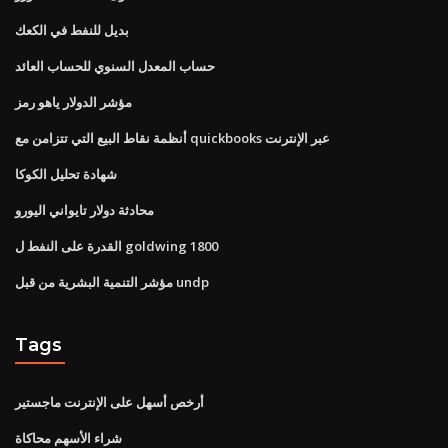
بديل للنفط في الكعك
حساب المعدل السنوي للحساب العائد
مؤشر الدولار ياهو رمز
أنظمة نقاط البيع التي تتزامن مع quickbooks عبر الإنترنت
شهادة تحليل الكوكا
محادثة دولار تايواني اليورو
القدرة على النفط ل goldwing 1800
مؤشر التنمية البشرية من قبل undp
Tags
أرخص أسهل على الإنترنت ماجستير
شراء الأسهم محاكاة