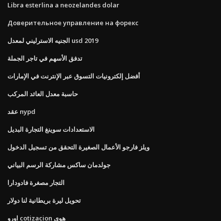
Libra esterlina a neozelandes dolar
Доверительное управление на форекс
الجنيه الاسترليني لمعدل usd 2019
تدفق الأسهم في تاجر الجملة
أفضل إلكترونيات التسوق عبر الإنترنت في الإمارات
حاسبة معدل العائد المركب
عقد nypd
الاستعدادات سوينغ التجارة البديل
ويلز فارجو الأعمال الصغيرة التحقق من تسجيل الدخول
جولدمان ساكس مشاركة الرسم البياني
التجار مصغرة فادودارا
تحويل ليرة بريطانية لنا دولار
اورو cotizacion هوى