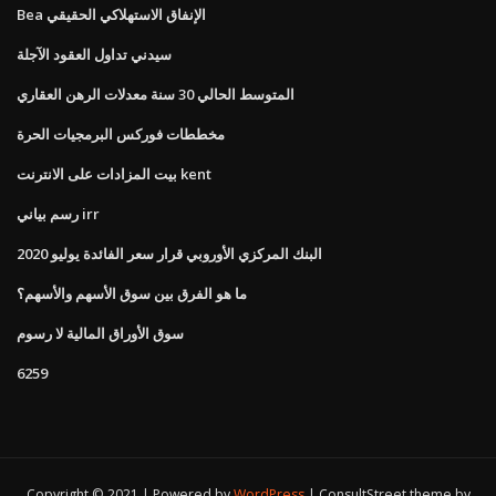
Bea الإنفاق الاستهلاكي الحقيقي
سيدني تداول العقود الآجلة
المتوسط ​​الحالي 30 سنة معدلات الرهن العقاري
مخططات فوركس البرمجيات الحرة
بيت المزادات على الانترنت kent
رسم بياني irr
البنك المركزي الأوروبي قرار سعر الفائدة يوليو 2020
ما هو الفرق بين سوق الأسهم والأسهم؟
سوق الأوراق المالية لا رسوم
6259
Copyright © 2021 | Powered by
WordPress
|
ConsultStreet theme by