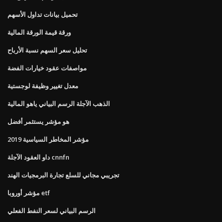
تحميل بيانات تداول الأسهم
ورقة قيمة الورقة المالية
تحليل سعر السهم نسبة الأرباح
مواصفات عقود خيارات الفضة
معدل تغيير وظيفة لوجستية
الذهب الآجلة الرسم البياني ياهو المالية
هو مؤشر يستثمر أفضل
مؤشر المخاطر السياسية 2019
داو العقود الآجلة cnnfn
تجريبي مجاني للسلع تجارة البرمجيات الهند
مؤشر أوروبا etf
الرسم البياني لسعر النفط الفعلي