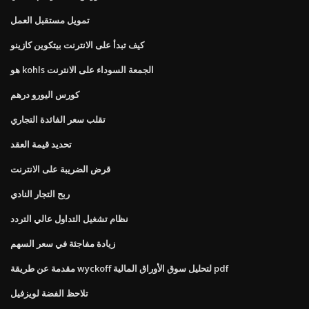
تمويل مستقبل العمل
كيف تبدأ على الانترنت بيتكوين كازينو
هو kohls الجمعة السوداء على الانترنت
كورس اليورو درهم
تقلب سعر الفائدة التجاري
تحديد قيمة العقد
قرض الضريبة على الانترنت
ربح التجار النادي
نظام تشغيل التداول عالي التردد
زيادة مفاجئة في سعر السهم
مقدمة عن طريقة wyckoff لتحليل سوق الأوراق المالية pdf
تلاحظ الفضة لويزفيل