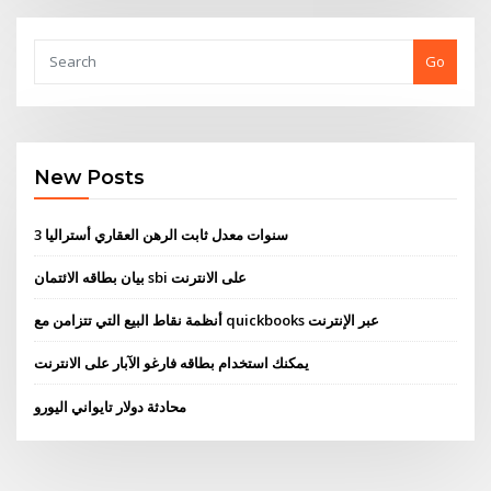
Go
New Posts
3 سنوات معدل ثابت الرهن العقاري أستراليا
بيان بطاقه الائتمان sbi على الانترنت
أنظمة نقاط البيع التي تتزامن مع quickbooks عبر الإنترنت
يمكنك استخدام بطاقه فارغو الآبار على الانترنت
محادثة دولار تايواني اليورو