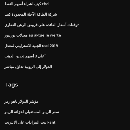
كيف لشراء أسهم النفط cbd
شركة الطاقة الآجلة المحدودة كينيا
توقعات أسعار الفائدة على قروض الرهن العقاري
معدلات يوريبور eu aktuelle werte
الجنيه الاسترليني لمعدل usd 2019
أعلى 3 أسهم تعدين الذهب
الدولار إلى الروبية تداول مباشر
Tags
مؤشر الدولار ياهو رمز
سعر الريبو المستقبلي لخزانة الريبو
بيت المزادات على الانترنت kent