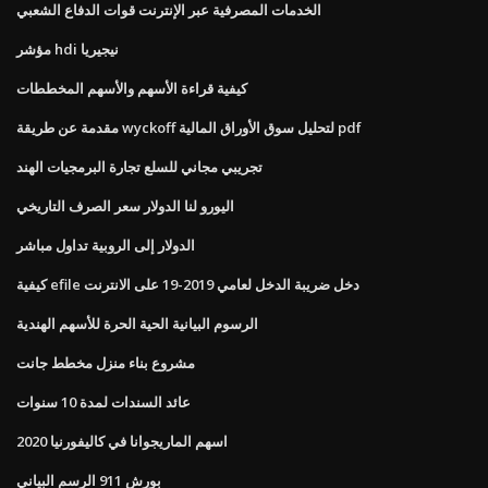
الخدمات المصرفية عبر الإنترنت قوات الدفاع الشعبي
مؤشر hdi نيجيريا
كيفية قراءة الأسهم والأسهم المخططات
مقدمة عن طريقة wyckoff لتحليل سوق الأوراق المالية pdf
تجريبي مجاني للسلع تجارة البرمجيات الهند
اليورو لنا الدولار سعر الصرف التاريخي
الدولار إلى الروبية تداول مباشر
كيفية efile دخل ضريبة الدخل لعامي 2019-19 على الانترنت
الرسوم البيانية الحية الحرة للأسهم الهندية
مشروع بناء منزل مخطط جانت
عائد السندات لمدة 10 سنوات
اسهم الماريجوانا في كاليفورنيا 2020
بورش 911 الرسم البياني