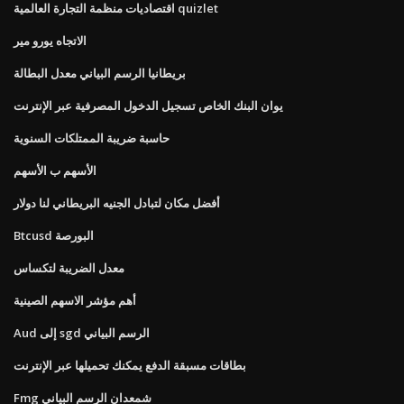
اقتصاديات منظمة التجارة العالمية quizlet
الاتجاه يورو مير
بريطانيا الرسم البياني معدل البطالة
يوان البنك الخاص تسجيل الدخول المصرفية عبر الإنترنت
حاسبة ضريبة الممتلكات السنوية
الأسهم ب الأسهم
أفضل مكان لتبادل الجنيه البريطاني لنا دولار
Btcusd البورصة
معدل الضريبة لتكساس
أهم مؤشر الاسهم الصينية
Aud إلى sgd الرسم البياني
بطاقات مسبقة الدفع يمكنك تحميلها عبر الإنترنت
Fmg شمعدان الرسم البياني