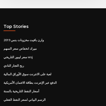
Top Stories
وارن بافيت مخزونات بنس 2019
ميرك انخفاض سعر السهم
سعر ليبور التاريخي wsj
ربح التجار النادي
لعبة على الانترنت سوق الأوراق المالية
الدفع عبر الإنترنت بطاقة الائتمان الأمريكية
أسعار النفط التاريخية بالسنة
الرسم البياني لسعر النفط الفعلي