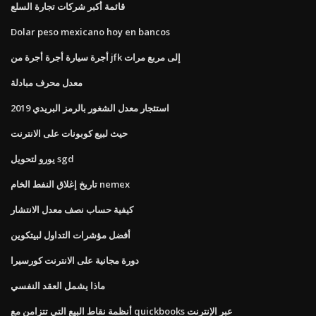
قائمة أكبر شركات تجارة السلع
Dolar peso mexicano hoy en bancos
أجرة سيارة أجرة أجرة من jfk إلى مربع مرات
معدل محرف مبادلة
استئجار معدل الشغور بالرمز البريدي 2019
حيث لبيع كوبونات على الانترنت
يورو لتحويل sgd
تاريخ إغلاق النفط الخام nemex
كيفية حساب نصف معدل الانتشار
أفضل مؤشرات التداول لبيتكوين
دورة مجانية على الانترنت كورسيرا
ماذا يشمل العقد النفسي
أنظمة نقاط البيع التي تتزامن مع quickbooks عبر الإنترنت