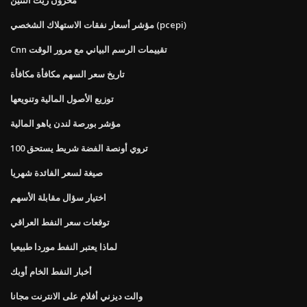
مؤشر أسعار نفقات الاستهلاك الشخصي (pcepi)
Cnn تقييمات الرسم البياني مع مرور الوقت
تاريخ سعر السهم مكافأة مكافأة
توزيع الأصول المالية وتنويعها
مؤشر بورصة لندن ياهو المالية
100 تروي أونصة الفضة شريط يستحق
صيغة لسعر الفائدة شهريا
اختيار سؤال مقابلة الأسهم
توقعات سعر النفط العراقي
لماذا يعتبر النفط موردا طبيعيا
أخبار النفط الخام أوبك
والت ديزني أفلام على الانترنت مجانا