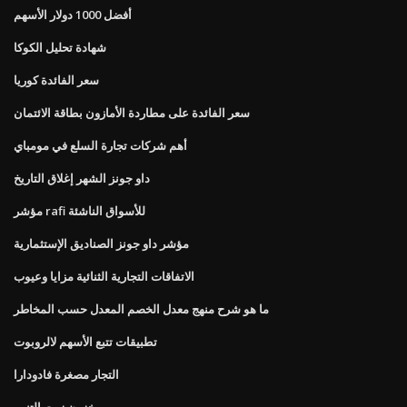
أفضل 1000 دولار الأسهم
شهادة تحليل الكوكا
سعر الفائدة كوريا
سعر الفائدة على مطاردة الأمازون بطاقة الائتمان
أهم شركات تجارة السلع في مومباي
داو جونز الشهر إغلاق التاريخ
مؤشر rafi للأسواق الناشئة
مؤشر داو جونز الصناديق الإستثمارية
الاتفاقات التجارية الثنائية مزايا وعيوب
ما هو شرح منهج معدل الخصم المعدل حسب المخاطر
تطبيقات تتبع الأسهم لالروبوت
التجار مصغرة فادودارا
مخزون زيت التنين