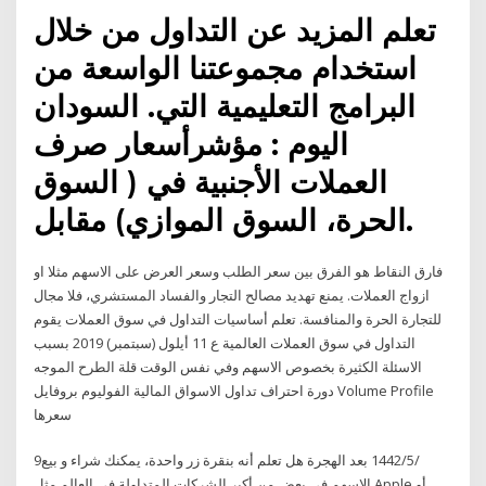
تعلم المزيد عن التداول من خلال
استخدام مجموعتنا الواسعة من
البرامج التعليمية التي. السودان
اليوم : مؤشرأسعار صرف
العملات الأجنبية في ( السوق
الحرة، السوق الموازي) مقابل.
فارق النقاط هو الفرق بين سعر الطلب وسعر العرض على الاسهم مثلا او
ازواج العملات. يمنع تهديد مصالح التجار والفساد المستشري، فلا مجال
للتجارة الحرة والمنافسة. تعلم أساسيات التداول في سوق العملات يقوم
التداول في سوق العملات العالمية ع 11 أيلول (سبتمبر) 2019 بسبب
الاسئلة الكثيرة بخصوص الاسهم وفي نفس الوقت قلة الطرح الموجه
دورة احتراف تداول الاسواق المالية الفوليوم بروفايل Volume Profile
سعرها
9‏‏/5‏‏/1442 بعد الهجرة هل تعلم أنه بنقرة زر واحدة، يمكنك شراء و بيع
الاسهم في بعض من أكبر الشركات المتداولة في العالم مثل Apple أو