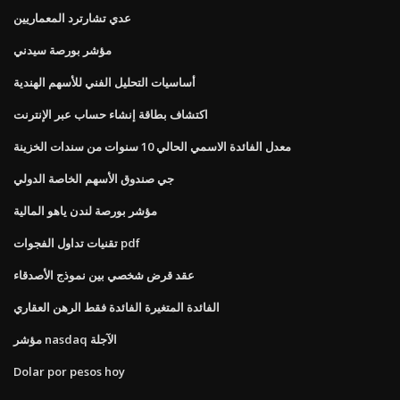
عدي تشارترد المعماريين
مؤشر بورصة سيدني
أساسيات التحليل الفني للأسهم الهندية
اكتشاف بطاقة إنشاء حساب عبر الإنترنت
معدل الفائدة الاسمي الحالي 10 سنوات من سندات الخزينة
جي صندوق الأسهم الخاصة الدولي
مؤشر بورصة لندن ياهو المالية
تقنيات تداول الفجوات pdf
عقد قرض شخصي بين نموذج الأصدقاء
الفائدة المتغيرة الفائدة فقط الرهن العقاري
مؤشر nasdaq الآجلة
Dolar por pesos hoy