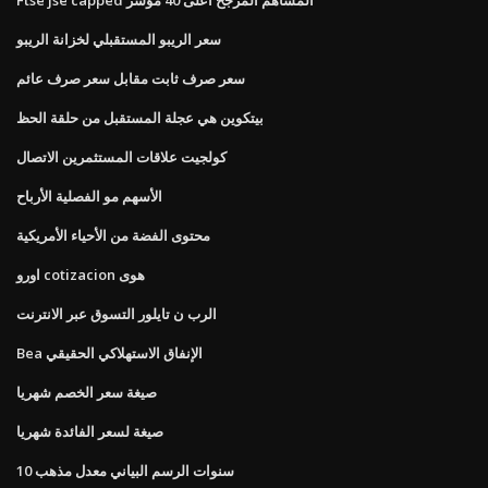
سعر الريبو المستقبلي لخزانة الريبو
سعر صرف ثابت مقابل سعر صرف عائم
بيتكوين هي عجلة المستقبل من حلقة الحظ
كولجيت علاقات المستثمرين الاتصال
الأسهم مو الفصلية الأرباح
محتوى الفضة من الأحياء الأمريكية
اورو cotizacion هوى
الرب ن تايلور التسوق عبر الانترنت
Bea الإنفاق الاستهلاكي الحقيقي
صيغة سعر الخصم شهريا
صيغة لسعر الفائدة شهريا
10 سنوات الرسم البياني معدل مذهب