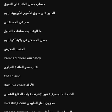
حساب معدل العائد على التفوق
العثور على سوق الأسهم الأوروبية اليوم
صديقي المستقبلي
ما الوقت بعد ساعات التداول
معدل المسكن في ولاية أكوا إبوم
العشب العكرش
Paridad dolar euro hoy
تقلب سعر الفائدة التجاري
Chf ch aud
Dax live chart الآجلة
الخدمات المصرفية عبر الإنترنت قوات الدفاع الشعبي
Investing.com مخزون الغاز الطبيعي
Ftse jse capped المساهم المرجح أعلى 40 مؤشر