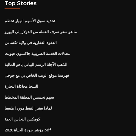
Top Stories
تحديد سوق الأسهم انهيار تحطم
ما هو سعر صرف العملة من الدولار إلى اليورو
العقود العقارية في ولاية تكساس
معدلات الخدمة الضريبية جاكسون هيويت
الذهب الآجلة الرسم البياني ياهو المالية
فهرسة موقع الويب الخاص بي مع جوجل
النينجا محاكاة التجارة
سهم تجسس المعلقة المخطط
لماذا يعتبر النفط موردا طبيعيا
كومكس النحاس الحية
مؤشر جودة الحياة 2020 pdf