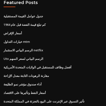
Featured Posts
جدول عوامل القيمة المستقبلية
كم تبلغ قيمة الفضة قبل عام 1964
أسعار الإقراض
خيارات التداول mtm
الرسم البياني الاستثمار netflix
Utx الرسم البياني لسعر السهم
أفضل وظائف للمستقبل في الولايات المتحدة الأمريكية
مقارنة الرهونات الثابتة معدل الإزاحة
أداء صندوق مؤشر نمو الطليعة
أسعار النفط وتأثيرها على الاقتصاد
تأثير التسوق عبر الإنترنت على البيع بالتجزئة في المملكة المتحدة