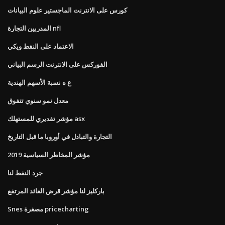
كورس على الانترنت الماجستير علوم البيانات
المدربين التجارة nfl
الاعتماد على النفط ويكي
الفوركس على الانترنت الرسم البياني
ع ه نسبة الأسهم الهندية
معدل نمو سنوي تتفوق
مؤشر تقديري للمستهلك asx
التجارة والتبادل في أوروبا ما قبل التاريخ
مؤشر المخاطر السياسية 2019
جرد النفط لنا
باركليز لنا مؤشر قرض العائد المرتفع
Snes مصغرة pricecharting