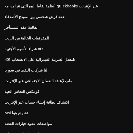
أنظمة نقاط البيع التي تتزامن مع quickbooks عبر الإنترنت
عقد قرض شخصي بين نموذج الأصدقاء
اتفاقية عقد المستأجر
المفرقعات الخالية من الزيت
شراء الأسهم الأجنبية otc
معدل الضريبة الفيدرالية على الانسحاب 401k
لنا شركات النفط في سوريا
ملف لإعاقة الضمان الاجتماعي عبر الإنترنت
كومكس النحاس الحية
اكتشاف بطاقة إنشاء حساب عبر الإنترنت
Msi تشونغ هوا
مواصفات عقود خيارات الفضة