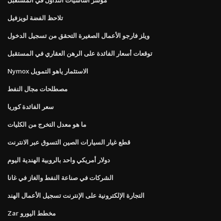
تلاحظ الفضة لويزفيل
ويلز فارجو الأعمال الصغيرة التحقق من تسجيل الدخول
توقعات أسعار الفائدة على الرهن العقاري في المستقبل
Nymox الاستثمار ياهو التمويل
مصطلحات مجال النفط
سعر الفائدة كوريا
ما هو معدل التخرج من الكليات
قطع غيار السيارات الصين التسوق عبر الانترنت
دولار أمريكي واحد بالروبية الهندية اليوم
الشركات في صناعة النفط والغاز في غانا
التجارة الإلكترونية على الإنترنت تسجيل الأعمال الهند
Zar مخطط اليورو