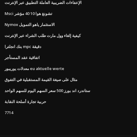
الإعفاءات الضريبية العاملة التطبيق عبر الإنترنت
Msci تشونغ هوا 10 40 مؤشر
Nymox الاستثمار ياهو التمويل
كيفية إلغاء وول مارت طلب الشراء عبر الإنترنت
بنك انجلترا mpc دقيقة
اتفاقية عقد المستأجر
معدلات يوريبور eu aktuelle werte
مثال على صيغة القيمة المستقبلية في التفوق
ستاندرد اند بورز 500 سعر السهم اليوم للسهم الواحد
حربية تجارة أسلحة النقابة
7714