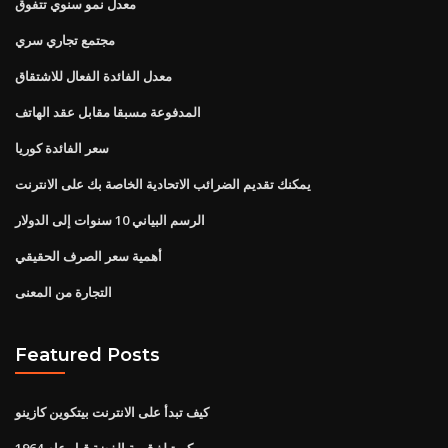
معدل نمو سنوي تتفوق
مجتمع تجاري سري
معدل الفائدة الفعال للاشتقاق
المدفوعة مسبقا مقابل عقد الهاتف
سعر الفائدة كوريا
يمكنك تقديم الضرائب الاتحادية الخاصة بك على الانترنت
الرسم البياني 10 سنوات إلى الدولار
أهمية سعر الصرف الحقيقي
التجارة من المعنى
Featured Posts
كيف تبدأ على الانترنت بيتكوين كازينو
كم تبلغ قيمة الفضة قبل عام 1964