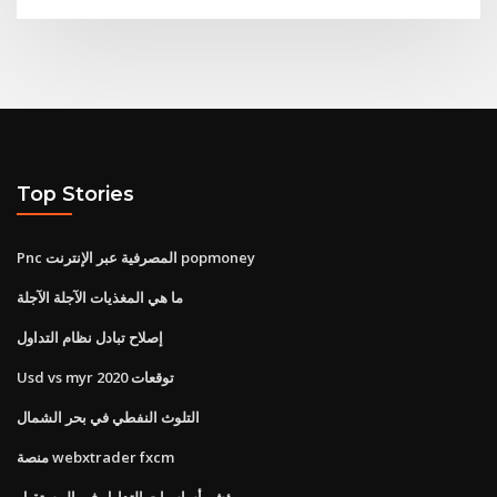
Top Stories
Pnc المصرفية عبر الإنترنت popmoney
ما هي المغذيات الآجلة الآجلة
إصلاح تبادل نظام التداول
Usd vs myr 2020 توقعات
التلوث النفطي في بحر الشمال
منصة webxtrader fxcm
مؤشر أساسيات التداول في المستقبل