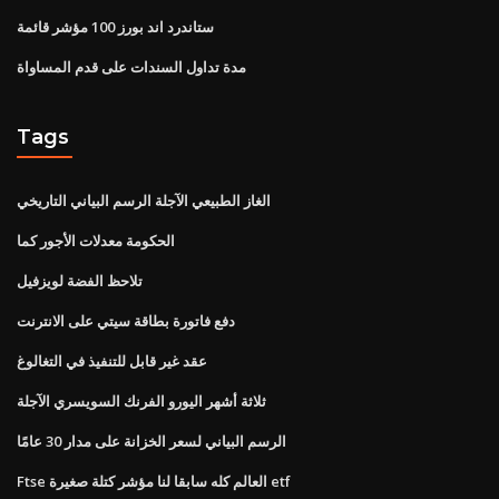
ستاندرد اند بورز 100 مؤشر قائمة
مدة تداول السندات على قدم المساواة
Tags
الغاز الطبيعي الآجلة الرسم البياني التاريخي
الحكومة معدلات الأجور كما
تلاحظ الفضة لويزفيل
دفع فاتورة بطاقة سيتي على الانترنت
عقد غير قابل للتنفيذ في التغالوغ
ثلاثة أشهر اليورو الفرنك السويسري الآجلة
الرسم البياني لسعر الخزانة على مدار 30 عامًا
Ftse العالم كله سابقا لنا مؤشر كتلة صغيرة etf