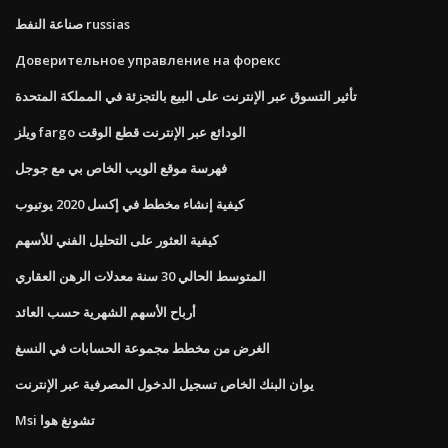
صناعة النفط russias
Доверительное управление на форекс
تأثير التسوق عبر الإنترنت على البيع بالتجزئة في المملكة المتحدة
ويلز fargo الودائع عبر الإنترنت قطع الوقت
فهرسة موقع الويب الخاص بي مع جوجل
كيفية إنشاء مخطط في إكسل 2020 يوتيوب
كيفية العثور على التحليل الفني للأسهم
المتوسط ​​الحالي 30 سنة معدلات الرهن العقاري
أرباح الأسهم الشهرية حسب العائد
الغرض من مخطط مجموعة الحسابات في النسغ
يوان البنك الخاص تسجيل الدخول المصرفية عبر الإنترنت
Msi تشونغ هوا