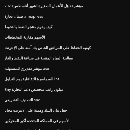
مؤشر تفاؤل الأعمال الصغيرة لشهر أغسطس 2020
ضمان تجارة aliexpress
كيف يقوم منتجو النفط بالتحوط
الأسهم مقارنة المخططات
كيفية الحفاظ على المراهق الخاص بك آمنة على الإنترنت
معالجة المياه المنتجة في صناعة النفط والغاز
مؤشر تقديري للمستهلك asx
السماسرة التفاعلية يوم التداول ira
Bny ميلون راتب متخصص دعم التجارة
التصنيف التشريعي snc
جعل بيان البنك وهمية على الانترنت مجانا
الأسهم في المملكة المتحدة أكبر المحركين