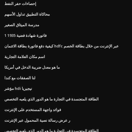
إحصاءات حفر النفط
محاكاة التطبيق تداول الأسهم
مدرسة الميثاق الصغير
1 فاتورة شهادة فضية 1935
كيفية دفع فاتورة بطاقة الائتمان hdfc عبر الإنترنت من خلال بطاقة الخصم
اسم مكان العلامة التجارية
ما هو معدل ضريبة الدخل في أمريكا
لنا الصفقات مع كندا
مؤشر hdi نيجيريا
الطاقة المتجسدة في التجارة ما هو الدور الذي يلعبه التخصص
فوائد واجهة المستخدم على الإنترنت
ر عرض رسالة نصية المحمول عبر الإنترنت
الطاقة المتجسدة في التجارة ما هو الدور الذي يلعبه التخصص