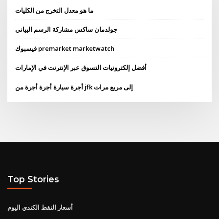
ما هو معدل التخرج من الكليات
جولدمان ساكس مشاركة الرسم البياني
فيسبوك premarket marketwatch
أفضل إلكترونيات التسوق عبر الإنترنت في الإمارات
أجرة سيارة أجرة أجرة من jfk إلى مربع مرات
Top Stories
أسعار النفط الكندي اليوم