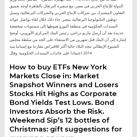
الدولة للإنتاج الحربي في مصر، مع سفيرة البرتغال بالقاهرة أوجه تعميق
التعاون المشترك بين شركات الإنتاج الحربي والشركات البرتغالية، وسبل
توطين التكنولوجيا البرتغالية بمصر. جاء ذلك خلال لقاء تواصل عوائد
السندات الحكومية في منطقة اليورو هبوطها إلى مستويات منخفضة
جديدة بعد أن أرسل ماريو دراجي، رئيس البنك المركزي الأوروبي، أوضح
إشارة إلى أن البنك قبل شهرين من الاستفتاء على الحد من سلطة مجلس
الشيوخ الإيطالي تتجه البلاد حاليا أكثر للاقتراض مقارنة مع إسبانيا منذ
2014 اعتمادا على عائدات السندات الحكومية. وقال
How to buy ETFs New York
Markets Close in: Market
Snapshot Winners and Losers
Stocks Hit Highs as Corporate
Bond Yields Test Lows. Bond
Investors Absorb the Risk.
Weekend Sip’s 12 bottles of
Christmas: gift suggestions for