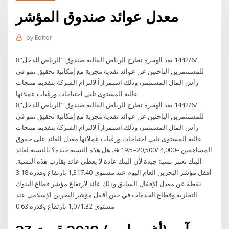
معدل عوائد صندوق المؤشر
by
Editor
8‏‏/6‏‏/1442 بعد الهجرة تطرح الرياض المالية صندوق "الرياض للدخل"
للمستثمرين الباحثين عن عوائد نقدية مجزية مع إمكانية تحقيق نمو في
رأس المال المستثمر، وذلك استمراراً لالتزام الشركة بتقديم منتجات
عالية المستوى تلبي احتياجات ورغبات عملائها
8‏‏/6‏‏/1442 بعد الهجرة تطرح الرياض المالية صندوق "الرياض للدخل"
للمستثمرين الباحثين عن عوائد نقدية مجزية مع إمكانية تحقيق نمو في
رأس المال المستثمر، وذلك استمراراً لالتزام الشركة بتقديم منتجات
عالية المستوى تلبي احتياجات ورغبات عملائها معدل العائد على حقوق
المساهمين =4,000 /20,500=19.5 %. هل هذه النسبة جيدة؟ بالنسبة لعائد
البنك تعتبر نسبة جيدة لأن البنك عادة لا يعطي عائد يقارب هذه النسبة.
أقفل مؤشر البحرين العام اليوم عند مستوى 1,317.40 بارتفاع وقدره 3.18
نقطة عن معدل الإقفال السابق وذلك عائد لارتفاع مؤشر قطاع البنوك
التجارية وقطاع الخدمات.في حين أقفل مؤشر البحرين الإسلامي عند
مستوى 1,071.32 بارتفاع وقدره 0.63