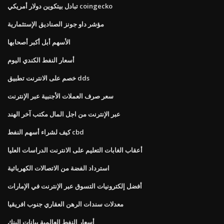
تبادل بيتكوين دولار أمريكي coingecko
مؤشر داو جونز الصناديق الإستثمارية
الأسهم أبل أكبر أصحابها
أسعار النفط الكندي اليوم
خصم على الانترنت تطبيق dds
سعر صرف العملات الأجنبية عبر الإنترنت
عبر الإنترنت من اجل المال مكتب آخر الهند
كيف لشراء أسهم النفط cbd
أعقاب الغابات التعليم على الانترنت الدراسات العليا
استرداد الفضة من الاتصالات الكهربائية
أفضل إلكترونيات التسوق عبر الإنترنت في الإمارات
معدلات سندات الرهن العقاري جنوب افريقيا
أسعار النفط العالمية بيانات البنك