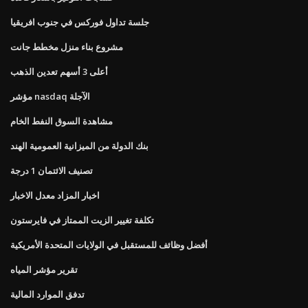
جلسة تداول فوركس في جنوب افريقيا
مشروع بناء منزل مخطط جانت
أعلى 3 أسهم تعدين الذهب
مؤشر nasdaq الآجلة
مشاهدة السوق النفط الخام
بنك الدولة من الميزانية العمومية الهند
تصنيف الائتمان 1 درجة
اخبار المزاد معدل الاخبار
تكلفة تغيير الزيت الممتاز في فايرستون
أفضل وظائف للمستقبل في الولايات المتحدة الأمريكية
تقرير مؤشر المياه
تدفق الموارد المالية