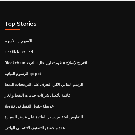
Top Stories
الأسهم ب الأسهم
Grafik kurs usd
Blockchain اقتراح لإصلاح تنظيم تداول عالية التردد
الرسوم البيانية qc ppt
الرسم البياني الآلي التعرف على البرمجيات النمط
قائمة بأفضل شركات خدمات النفط والغاز
خريطة حقول النفط في فنزويلا
التفاوض انخفاض سعر الفائدة على قرض السيارة
عقد منخفض التصنيف الائتماني للهاتف