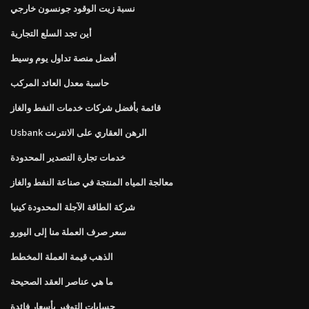
نسبة زيت الوقود جونسون خارجي
أين تجد السلع التجارية
أفضل منصة تداول يوم وسيط
حاسبة معدل العائد المركب
قائمة بأفضل شركات خدمات النفط والغاز
Usbank الرهن العقاري على الانترنت
خدمات تجارة التصدير المحدودة
معالجة المياه المنتجة في صناعة النفط والغاز
شركة الطاقة الآجلة المحدودة كينيا
سعر صرف العملة منا إلى اليورو
الذهب قيمة العملة المخطط
ما هي عناصر العقد الصحيحة
حسابات التوفير بأسعار فائدة