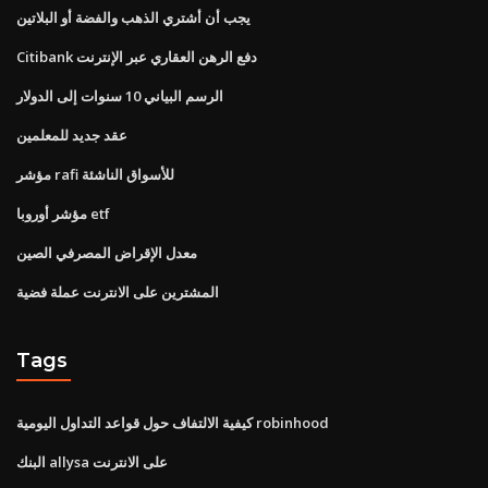
يجب أن أشتري الذهب والفضة أو البلاتين
Citibank دفع الرهن العقاري عبر الإنترنت
الرسم البياني 10 سنوات إلى الدولار
عقد جديد للمعلمين
مؤشر rafi للأسواق الناشئة
مؤشر أوروبا etf
معدل الإقراض المصرفي الصين
المشترين على الانترنت عملة فضية
Tags
كيفية الالتفاف حول قواعد التداول اليومية robinhood
البنك allysa على الانترنت