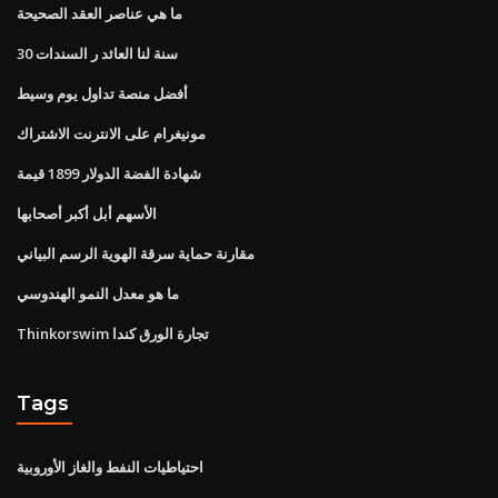
ما هي عناصر العقد الصحيحة
30 سنة لنا العائد ر السندات
أفضل منصة تداول يوم وسيط
مونيغرام على الانترنت الاشتراك
شهادة الفضة الدولار 1899 قيمة
الأسهم أبل أكبر أصحابها
مقارنة حماية سرقة الهوية الرسم البياني
ما هو معدل النمو الهندوسي
Thinkorswim تجارة الورق كندا
Tags
احتياطيات النفط والغاز الأوروبية