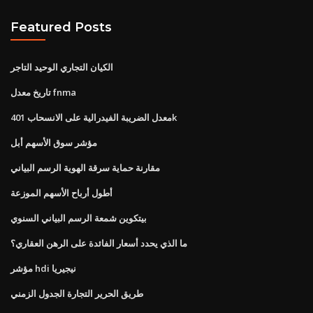
Featured Posts
الكيان التجاري الوحيد التاجر
تاريخ معدل fnma
معدل الضريبة الفيدرالية على الانسحاب 401k
مؤشر سوق الأسهم أبل
مقارنة حماية سرقة الهوية الرسم البياني
أطول أرباح الأسهم الموزعة
بيتكوين شمعة الرسم البياني السنوي
ما الذي يحدد أسعار الفائدة على الرهن العقاري؟
مؤشر hdi نيجيريا
طريق الحرير التجارة الجدول الزمني