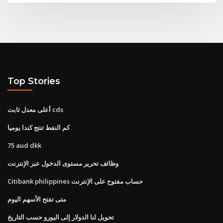
Top Stories
أعلى معدل ثابت cds
كم النفط تنتج كندا يوميا
75 aud dkk
وظائف تحرير مستوى الدخول عبر الإنترنت
Citibank philippines حساب مفتوح على الإنترنت
متى تفتح الأسهم اليوم
تحويل لنا الدولار إلى اليورو حسب التاريخ