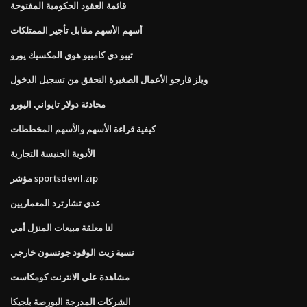
قائمة العقود الحكومية المفتوحة
أسهم الأسهم مقابل تأجير الممتلكات
تيبو دي كامبيو هوي المكسيك يورو
ويلز فارجو الأعمال الصغيرة التحقق من تسجيل الدخول
محادثة دولار تايواني اليورو
كيفية قراءة الأسهم والأسهم المخططات
الأدوية الجنيسة التجارية
مؤشر sportsdevil.zip
عدي تشارترد المعماريين
لنا معلقة مبيعات المنزل أمي
نسبة زيت الوقود جونسون خارجي
مشاهدة على الانترنت كومكاست
الشركات المدرجة البورصة بلجيكا