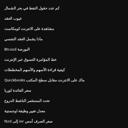
كم عدد حقول النفط في بحر الشمال
عيوب العقد
مشاهدة على الانترنت كومكاست
ماذا يشمل العقد النفسي
Btcusd البورصة
خط المؤامرة التسوق عبر الإنترنت
كيفية قراءة الأسهم والأسهم المخططات
Quickbooks ماك على الانترنت مقابل سطح المكتب
سعر الفائدة كوريا
تحت المستثمر الناشط الدروع
معدل تغيير وظيفة لوجستية
Nzd إلى inr سعر الصرف أمس