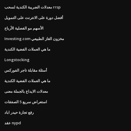
معدلات الضريبة الكندية لسحب rrsp
أفضل دورة على الانترنت على التمويل
الأسهم مو الفصلية الأرباح
Investing.com مخزون الغاز الطبيعي
ما هي العملات الفضية الكندية
Longstocking
أسئلة مقابلة تاجر الفوركس
ما هي العملات الفضية الكندية
معدلات الايداع بالجملة معنى
استعراض سريع 5 الصفقات
رفع تجارة حيدر اباد
عقد nypd