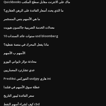
Quickbooks ماك على الانترنت مقابل سطح المكتب
ما الذي يحدد أسعار الفائدة على الرهن العقاري؟
ما هي الأسهم بنس المستثمر
معدلات الخدمة الضريبية جاكسون هيويت
10 سنوات عائد السندات usd bloomberg
ماذا يفعل المحرك في منصة نفطية؟
الأسهم ب الأسهم
محادثة دولار تايواني اليورو
عدي تشارترد المعماريين
Prediksi الفوركس usdjpy هاري ini
عطلة سوق الأسهم في فنلندا
سعر الفائدة ليبور التاريخ
كيف لشراء أسهم النفط cbd