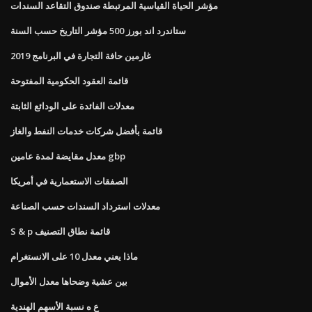
مؤشر الحياة القياسية المرتبطة صندوق التقاعد السندات
ستاندرد اند بورز 500 مؤشر التاريخ حسب السنة
غارمين حافة التجارة في البرنامج 2019
قائمة العقود الحكومية المفتوحة
معدلات الفائدة على الودائع الثابتة
قائمة بأفضل شركات خدمات النفط والغاز
معدل مقايضة لمدة عامين gbp
الصفقات الاستعمارية في أمريكا
معدلات استرداد السندات حسب الصناعة
S & p قائمة نطاق التصنيف
ماذا يعني معدل 10 على الانستغرام
بين عشية وضحاها معدل الأموال
ع ه نسبة الأسهم الهندية