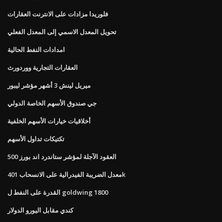
فلوريدا مزادات على الانترنت العقارات
تحويل المعدل الاسمي إلى المعدل الفعلي
امدادات النفط الحالية
العقارات التجارية ووردورث
ميريل لينش 3 أشهر مؤشر ليبور
جي صندوق الأسهم الخاصة الدولي
أخلاقيات خيارات الأسهم الخلفية
تكتيكات تداول الأسهم
العقود الآجلة لمؤشر ستاندرد اند بورز 500
معدل الضريبة الفيدرالية على الانسحاب 401k
القدرة على النفط ل goldwing 1800
كندي مقابل اليورو الدولار