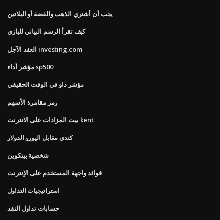
يجب أن أشتري الذهب والفضة أو البلاتين
كيف تقرأ الرسم البياني للبازي
العقد الآجل investing.com
مؤشر أداء sp500
مؤشر داو في الوقت الحقيقي
رمز مقامرة الأسهم
بيت المزادات على الانترنت kent
كندي مقابل اليورو الدولار
شخصية بيتكوين
فوائد واجهة المستخدم على الإنترنت
استراتيجيات التداول
حسابات تداول النقد